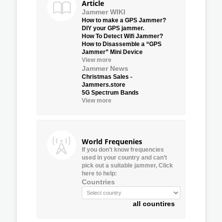
Article
Jammer WIKI
How to make a GPS Jammer?
DIY your GPS jammer.
How To Detect Wifi Jammer?
How to Disassemble a “GPS
Jammer” Mini Device
View more
Jammer News
Christmas Sales -
Jammers.store
5G Spectrum Bands
View more
World Frequenies
If you don’t know frequencies
used in your country and can’t
pick out a suitable jammer, Click
here to help:
Countries
all countires