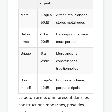
signal
Métal
Jusqu’à
Armatures, cloisons,
-50dB
stores métalliques
Béton
-10 à
Parkings souterrains,
armé
-20dB
murs porteurs
Brique
-8 à
Murs anciens,
-28dB
constructions
traditionnelles
Bois
Jusqu’à
Poutres en chêne,
massif
-12dB
parquets épais
Le béton armé, omniprésent dans les
constructions modernes, pose des