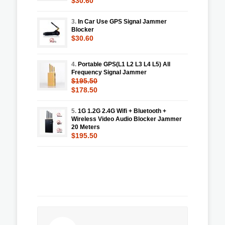
$30.60
3.
In Car Use GPS Signal Jammer
Blocker
$30.60
4.
Portable GPS(L1 L2 L3 L4 L5) All
Frequency Signal Jammer
$195.50
$178.50
5.
1G 1.2G 2.4G Wifi + Bluetooth +
Wireless Video Audio Blocker Jammer
20 Meters
$195.50