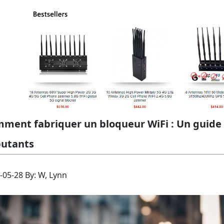
ment fabriquer un bloqueur WiFi : Un guide 
utants
-05-28 By: W, Lynn