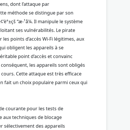
ens, dont l’attaque par
tte méthode se distingue par son
è°±çš “æ-¹å¼. Il manipule le système
itant ses vulnérabilités. Le pirate
es points d’accès Wi-Fi légitimes, aux
i obligent les appareils à se
véritable point d’accès et convainc
 conséquent, les appareils sont obligés
cours. Cette attaque est très efficace
 en fait un choix populaire parmi ceux qui
e courante pour les tests de
ise aux techniques de blocage
er sélectivement des appareils