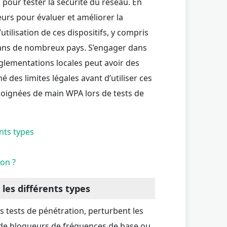
u pour tester la sécurité du réseau. En
eurs pour évaluer et améliorer la
utilisation de ces dispositifs, y compris
 dans de nombreux pays. S’engager dans
églementations locales peut avoir des
 des limites légales avant d’utiliser ces
 poignées de main WPA lors de tests de
nts types
ion ?
les différents types
es tests de pénétration, perturbent les
e de bloqueurs de fréquences de base ou