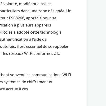
à volonté, modifiant ainsi les
particuliers dans une zone désignée. Un
icateur ESP8266, apprécié pour sa
fication à plusieurs appareils
ricolés a adopté cette technologie,
uthentification à l’aide de
tefois, il est essentiel de se rappeler
r les réseaux Wi-Fi conformes à la
rbent souvent les communications Wi-Fi
des systèmes de chiffrement et
nce accrue à ces