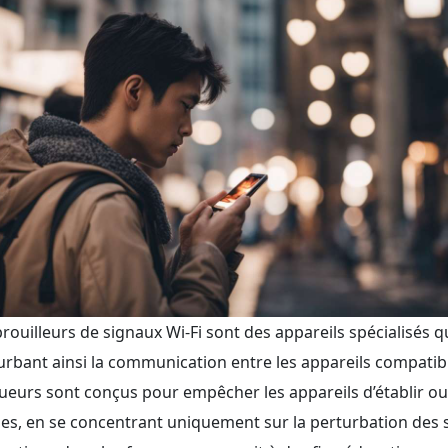
brouilleurs de signaux Wi-Fi sont des appareils spécialisés 
urbant ainsi la communication entre les appareils compatible
ueurs sont conçus pour empêcher les appareils d’établir o
les, en se concentrant uniquement sur la perturbation des si