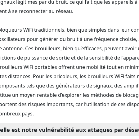
signaux légitimes par du bruit, ce qui fait que les appareils
ent à se reconnecter au réseau.
bloqueurs WiFi traditionnels, bien que simples dans leur con
oscillateurs pour générer du bruit à une fréquence choisie, 
e antenne. Ces brouilleurs, bien qu’efficaces, peuvent avoir
ictions de puissance de sortie et de la sensibilité de l’appare
brouilleurs WiFi portables offrent une mobilité tout en minim
tes distances. Pour les bricoleurs, les brouilleurs WiFi fait
omposants tels que des générateurs de signaux, des amplifi
titue un moyen rentable d’explorer les méthodes de blocage.
ortent des risques importants, car l’utilisation de ces disp
ombreux pays.
elle est notre vulnérabilité aux attaques par désa